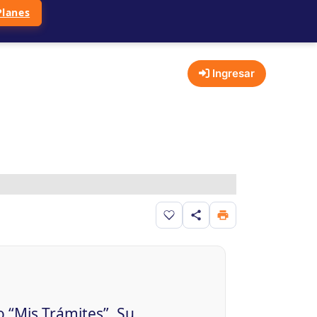
Planes
Ingresar
Guardar en favoritos
o “Mis Trámites”. Su