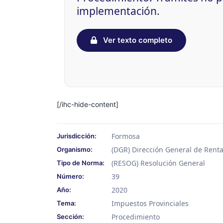
implementación.
Ver texto completo
[/ihc-hide-content]
Formosa
Jurisdicción:
(DGR) Dirección General de Rent
Organismo:
(RESOG) Resolución General
Tipo de Norma:
39
Número:
2020
Año:
Impuestos Provinciales
Tema:
Procedimiento
Sección: