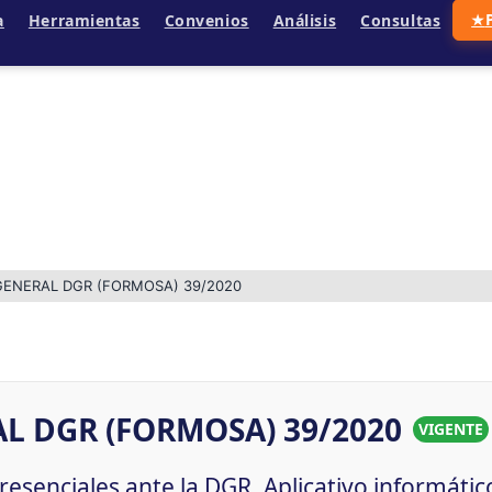
a
Herramientas
Convenios
Análisis
Consultas
★
GENERAL DGR (FORMOSA) 39/2020
L DGR (FORMOSA) 39/2020
VIGENTE
esenciales ante la DGR. Aplicativo informátic