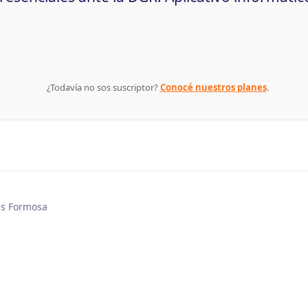
¿Todavía no sos suscriptor?
Conocé nuestros planes
.
as Formosa