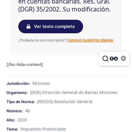
en cuentas bancarias. Res. Gral.
(DGR) 35/2002. Su modificación.
Ver texto completo
¿Todavía no sos suscriptor?
Conocé nuestros planes
.
[/ihc-hide-content]
Misiones
Jurisdicción:
(DGR) Dirección General de Rentas Misiones
Organismo:
(RESOG) Resolución General
Tipo de Norma:
48
Número:
2020
Año:
Impuestos Provinciales
Tema: