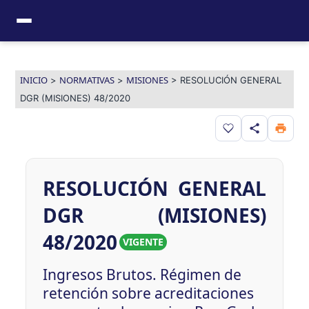
Ir
al
contenido
INICIO
NORMATIVAS
MISIONES
>
>
>
RESOLUCIÓN GENERAL
DGR (MISIONES) 48/2020
Guardar en favor
RESOLUCIÓN GENERAL
DGR (MISIONES)
48/2020
VIGENTE
Ingresos Brutos. Régimen de
retención sobre acreditaciones