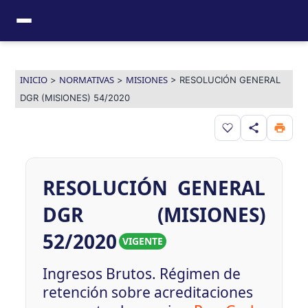
Ir
al
contenido
INICIO
NORMATIVAS
MISIONES
>
>
>
RESOLUCIÓN GENERAL
DGR (MISIONES) 54/2020
Guardar en favor
RESOLUCIÓN GENERAL
DGR (MISIONES)
52/2020
VIGENTE
Ingresos Brutos. Régimen de
retención sobre acreditaciones