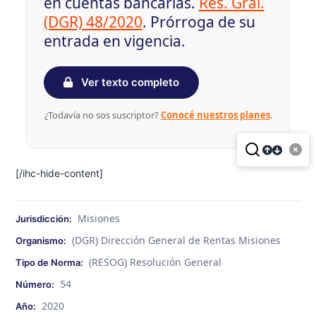
en cuentas bancarias.
Res. Gral.
(DGR) 48/2020
. Prórroga de su
entrada en vigencia.
Ver texto completo
¿Todavía no sos suscriptor?
Conocé nuestros planes
.
[/ihc-hide-content]
Misiones
Jurisdicción:
(DGR) Dirección General de Rentas Misiones
Organismo:
(RESOG) Resolución General
Tipo de Norma:
54
Número:
2020
Año: