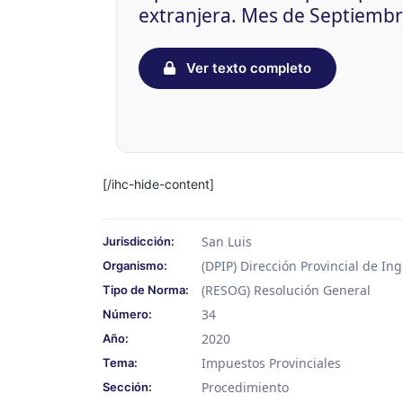
extranjera. Mes de Septiembr
Ver texto completo
[/ihc-hide-content]
San Luis
Jurisdicción:
(DPIP) Dirección Provincial de In
Organismo:
(RESOG) Resolución General
Tipo de Norma:
34
Número:
2020
Año:
Impuestos Provinciales
Tema:
Procedimiento
Sección: