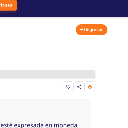
Planes
Ingresar
Guardar en favoritos
le esté expresada en moneda