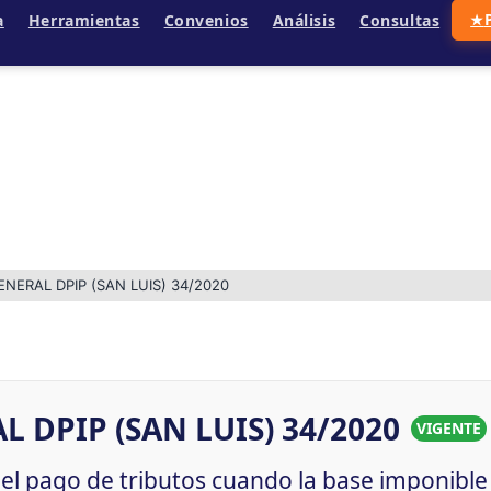
a
Herramientas
Convenios
Análisis
Consultas
★
NERAL DPIP (SAN LUIS) 34/2020
 DPIP (SAN LUIS) 34/2020
VIGENTE
a el pago de tributos cuando la base imponib