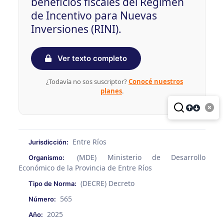
beneficios fiscales del Régimen
de Incentivo para Nuevas
Inversiones (RINI).
Ver texto completo
¿Todavía no sos suscriptor?
Conocé nuestros
planes
.
Entre Ríos
Jurisdicción:
(MDE) Ministerio de Desarrollo
Organismo:
Económico de la Provincia de Entre Ríos
(DECRE) Decreto
Tipo de Norma:
565
Número:
2025
Año: