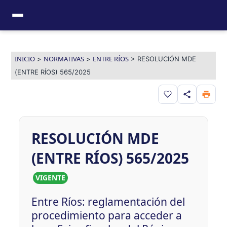
Ir
al
contenido
INICIO
NORMATIVAS
ENTRE RÍOS
>
>
>
RESOLUCIÓN MDE
(ENTRE RÍOS) 565/2025
Guardar en favor
RESOLUCIÓN MDE
(ENTRE RÍOS) 565/2025
VIGENTE
Entre Ríos: reglamentación del
procedimiento para acceder a