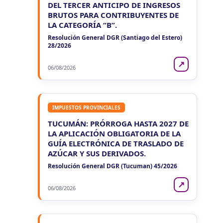
DEL TERCER ANTICIPO DE INGRESOS
BRUTOS PARA CONTRIBUYENTES DE
LA CATEGORÍA “B”.
Resolución General DGR (Santiago del Estero)
28/2026
↗
06/08/2026
IMPUESTOS PROVINCIALES
TUCUMÁN: PRÓRROGA HASTA 2027 DE
LA APLICACIÓN OBLIGATORIA DE LA
GUÍA ELECTRÓNICA DE TRASLADO DE
AZÚCAR Y SUS DERIVADOS.
Resolución General DGR (Tucuman) 45/2026
↗
06/08/2026