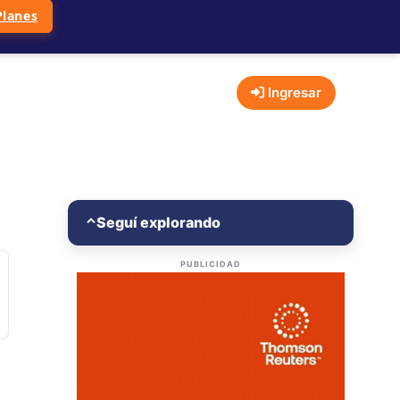
Planes
Ingresar
Seguí explorando
⌃
PUBLICIDAD