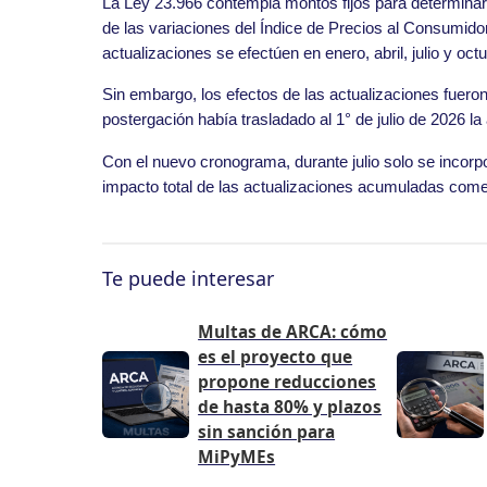
La Ley 23.966 contempla montos fijos para determinar
de las variaciones del Índice de Precios al Consumid
actualizaciones se efectúen en enero, abril, julio y oc
Sin embargo, los efectos de las actualizaciones fuero
postergación había trasladado al 1° de julio de 2026 l
Con el nuevo cronograma, durante julio solo se incorp
impacto total de las actualizaciones acumuladas come
Te puede interesar
Multas de ARCA: cómo
es el proyecto que
propone reducciones
de hasta 80% y plazos
sin sanción para
MiPyMEs