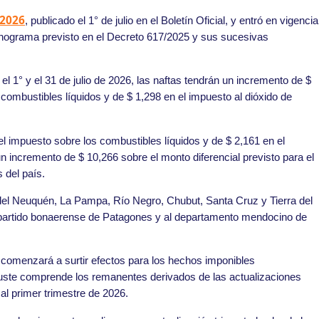
/2026
, publicado el 1° de julio en el Boletín Oficial, y entró en vigencia
nograma previsto en el Decreto 617/2025 y sus sucesivas
l 1° y el 31 de julio de 2026, las naftas tendrán un incremento de $
combustibles líquidos y de $ 1,298 en el impuesto al dióxido de
el impuesto sobre los combustibles líquidos y de $ 2,161 en el
n incremento de $ 10,266 sobre el monto diferencial previsto para el
 del país.
 del Neuquén, La Pampa, Río Negro, Chubut, Santa Cruz y Tierra del
al partido bonaerense de Patagones y al departamento mendocino de
e comenzará a surtir efectos para los hechos imponibles
juste comprende los remanentes derivados de las actualizaciones
al primer trimestre de 2026.