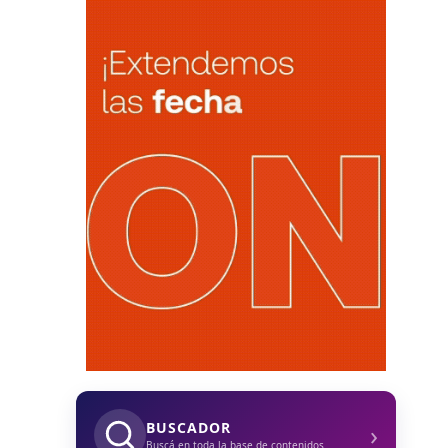
›
BUSCADOR
Buscá en toda la base de contenidos