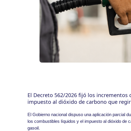
El Decreto 562/2026 fijó los incrementos 
impuesto al dióxido de carbono que regirán
El Gobierno nacional dispuso una aplicación parcial d
los combustibles líquidos y el impuesto al dióxido de c
gasoil.