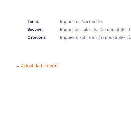
Impuestos Nacionales
Tema:
Impuestos sobre los Combustibles L
Sección:
Impuesto sobre los Combustibles Lí
Categoría:
Post
←
Actualidad anterior
navigation