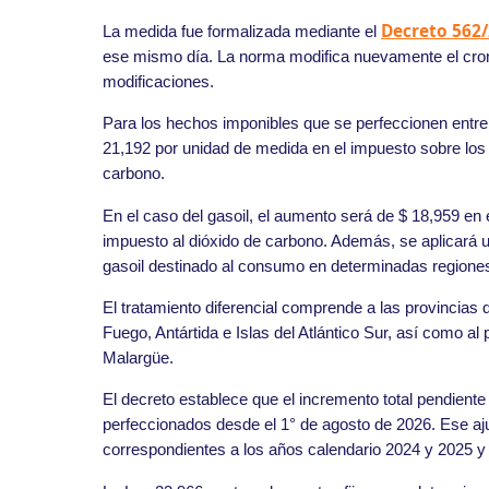
Decreto 562
La medida fue formalizada mediante el
ese mismo día. La norma modifica nuevamente el cro
modificaciones.
Para los hechos imponibles que se perfeccionen entre e
21,192 por unidad de medida en el impuesto sobre los 
carbono.
En el caso del gasoil, el aumento será de $ 18,959 en 
impuesto al dióxido de carbono. Además, se aplicará u
gasoil destinado al consumo en determinadas regiones
El tratamiento diferencial comprende a las provincias
Fuego, Antártida e Islas del Atlántico Sur, así como 
Malargüe.
El decreto establece que el incremento total pendient
perfeccionados desde el 1° de agosto de 2026. Ese a
correspondientes a los años calendario 2024 y 2025 y 