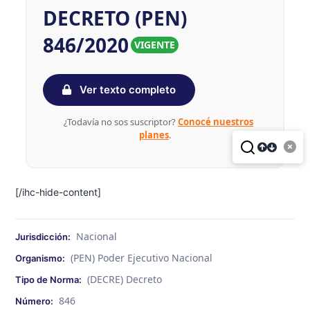
DECRETO (PEN)
846/2020
VIGENTE
Ver texto completo
¿Todavía no sos suscriptor?
Conocé nuestros
planes
.
[/ihc-hide-content]
Nacional
Jurisdicción:
(PEN) Poder Ejecutivo Nacional
Organismo:
(DECRE) Decreto
Tipo de Norma:
846
Número: