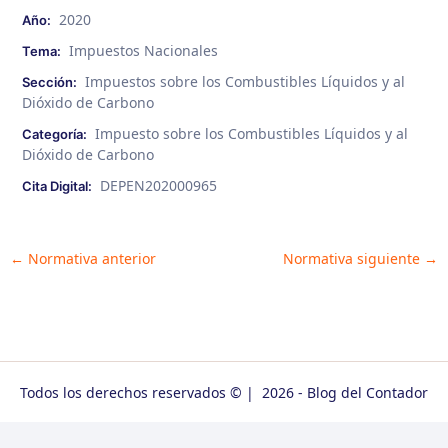
2020
Año:
Impuestos Nacionales
Tema:
Impuestos sobre los Combustibles Líquidos y al
Sección:
Dióxido de Carbono
Impuesto sobre los Combustibles Líquidos y al
Categoría:
Dióxido de Carbono
DEPEN202000965
Cita Digital:
Post
←
Normativa anterior
Normativa siguiente
→
navigation
Todos los derechos reservados © | 2026 - Blog del Contador