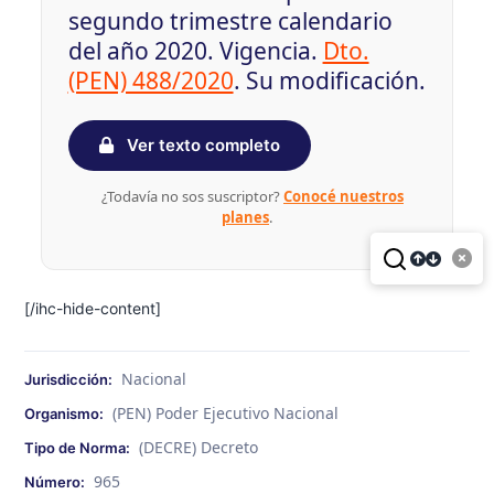
segundo trimestre calendario
del año 2020. Vigencia.
Dto.
(PEN) 488/2020
. Su modificación.
Ver texto completo
¿Todavía no sos suscriptor?
Conocé nuestros
planes
.
[/ihc-hide-content]
Nacional
Jurisdicción:
(PEN) Poder Ejecutivo Nacional
Organismo:
(DECRE) Decreto
Tipo de Norma:
965
Número: