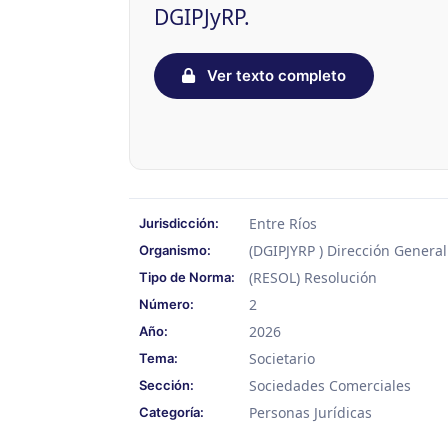
DGIPJyRP.
Ver texto completo
Entre Ríos
Jurisdicción:
(DGIPJYRP ) Dirección General
Organismo:
(RESOL) Resolución
Tipo de Norma:
2
Número:
2026
Año:
Societario
Tema:
Sociedades Comerciales
Sección:
Personas Jurídicas
Categoría: