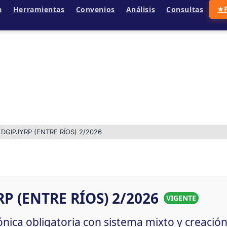
a
Herramientas
Convenios
Análisis
Consultas
★
DGIPJYRP (ENTRE RÍOS) 2/2026
P (ENTRE RÍOS) 2/2026
VIGENTE
ónica obligatoria con sistema mixto y creación 