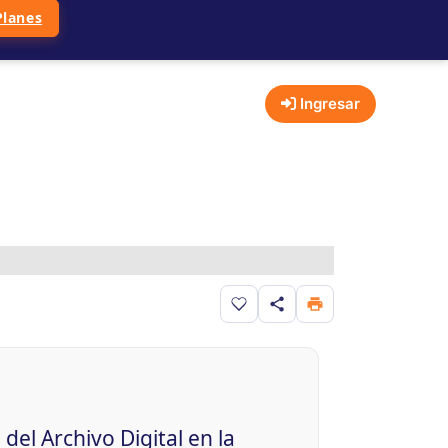
Planes
Ingresar
Guardar en favoritos
del Archivo Digital en la