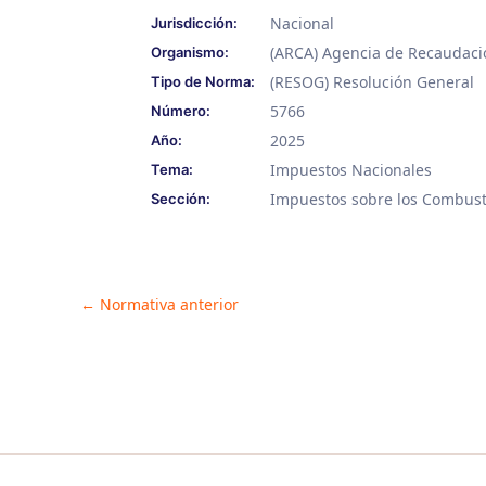
Nacional
Jurisdicción:
(ARCA) Agencia de Recaudaci
Organismo:
(RESOG) Resolución General
Tipo de Norma:
5766
Número:
2025
Año:
Impuestos Nacionales
Tema:
Impuestos sobre los Combusti
Sección:
Post
←
Normativa anterior
navigation