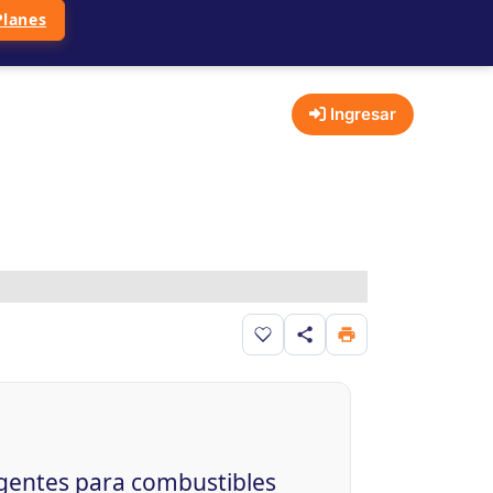
Planes
Ingresar
Guardar en favoritos
agentes para combustibles