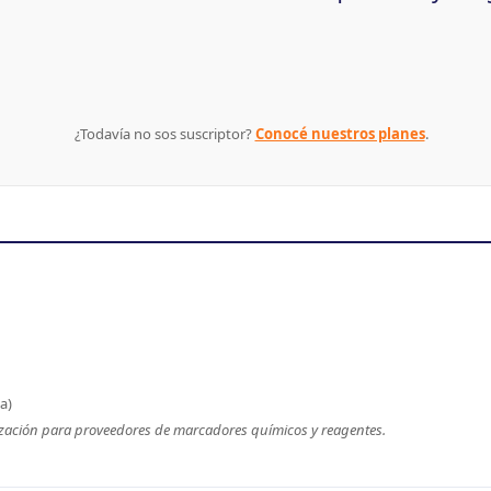
¿Todavía no sos suscriptor?
Conocé nuestros planes
.
a)
zación para proveedores de marcadores químicos y reagentes.