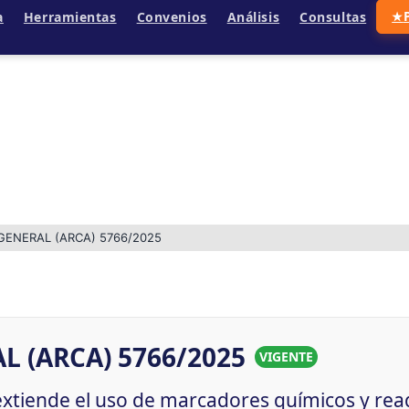
a
Herramientas
Convenios
Análisis
Consultas
★
GENERAL (ARCA) 5766/2025
 (ARCA) 5766/2025
VIGENTE
extiende el uso de marcadores químicos y re