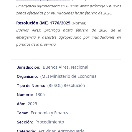
Emergencia agropecuaria en Buenos Aires: prórroga y nuevas
zonas afectadas por inundaciones hasta febrero de 2026.
Resolución (ME) 1776/2025
(Norma)
Buenos Aires: prórroga hasta febrero de 2026 de la
emergencia y desastre agropecuario por inundaciones en
partidos de la provincia.
Buenos Aires
Nacional
Jurisdicción:
,
(ME) Ministerio de Economía
Organismo:
(RESOL) Resolución
Tipo de Norma:
1305
Número:
2025
Año:
Economía y Finanzas
Tema:
Procedimiento
Sección:
Actividad Agropecuaria
Categoría: