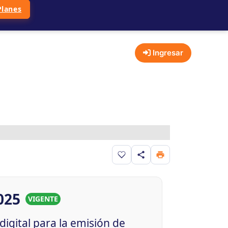
Planes
Ingresar
Guardar en favoritos
025
VIGENTE
igital para la emisión de