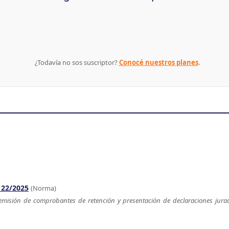
¿Todavía no sos suscriptor?
Conocé nuestros planes
.
 22/2025
(Norma)
 emisión de comprobantes de retención y presentación de declaraciones jur