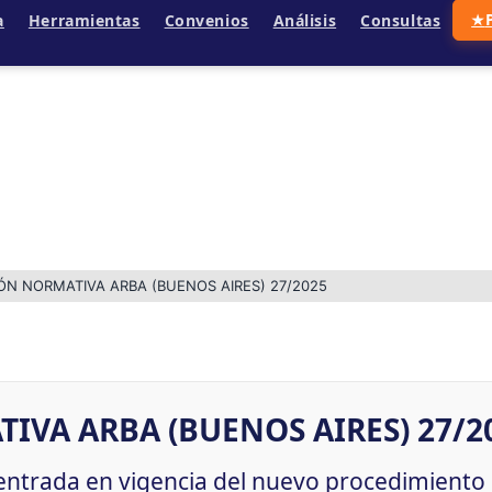
a
Herramientas
Convenios
Análisis
Consultas
★
ÓN NORMATIVA ARBA (BUENOS AIRES) 27/2025
VA ARBA (BUENOS AIRES) 27/2
entrada en vigencia del nuevo procedimiento d