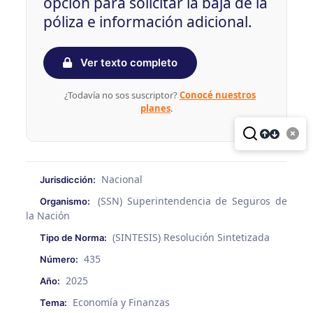
opción para solicitar la baja de la
póliza e información adicional.
Ver texto completo
¿Todavía no sos suscriptor?
Conocé nuestros
planes
.
Nacional
Jurisdicción:
(SSN) Superintendencia de Seguros de
Organismo:
la Nación
(SINTESIS) Resolución Sintetizada
Tipo de Norma:
435
Número:
2025
Año:
Economía y Finanzas
Tema: