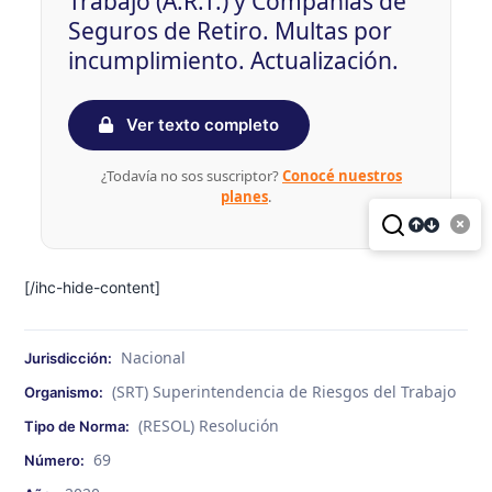
Trabajo (A.R.T.) y Compañías de
Seguros de Retiro. Multas por
incumplimiento. Actualización.
Ver texto completo
¿Todavía no sos suscriptor?
Conocé nuestros
planes
.
[/ihc-hide-content]
Nacional
Jurisdicción:
(SRT) Superintendencia de Riesgos del Trabajo
Organismo:
(RESOL) Resolución
Tipo de Norma:
69
Número: