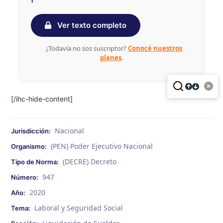
Ver texto completo
¿Todavía no sos suscriptor?
Conocé nuestros
planes
.
[/ihc-hide-content]
Nacional
Jurisdicción:
(PEN) Poder Ejecutivo Nacional
Organismo:
(DECRE) Decreto
Tipo de Norma:
947
Número:
2020
Año:
Laboral y Seguridad Social
Tema: