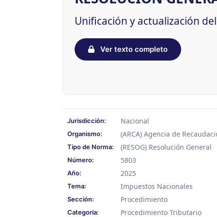
Unificación y actualización de
Ver texto completo
Nacional
Jurisdicción:
(ARCA) Agencia de Recaudaci
Organismo:
(RESOG) Resolución General
Tipo de Norma:
5803
Número:
2025
Año:
Impuestos Nacionales
Tema:
Procedimiento
Sección:
Procedimiento Tributario
Categoría: