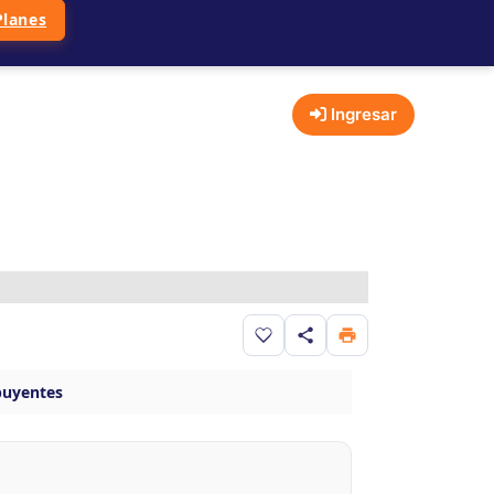
Planes
Ingresar
Guardar en favoritos
ibuyentes