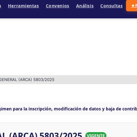
a
Herramientas
Convenios
Análisis
Consultas
★
GENERAL (ARCA) 5803/2025
imen para la inscripción, modificación de datos y baja de contr
 (ARCA) 5803/2025
VIGENTE