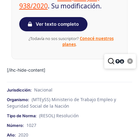
938/2020
. Su modificación.
Ver texto completo
¿Todavía no sos suscriptor?
Conocé nuestros
planes
.
[/ihc-hide-content]
Nacional
Jurisdicción:
(MTEySS) Ministerio de Trabajo Empleo y
Organismo:
Seguridad Social de la Nación
(RESOL) Resolución
Tipo de Norma:
1027
Número:
2020
Año: