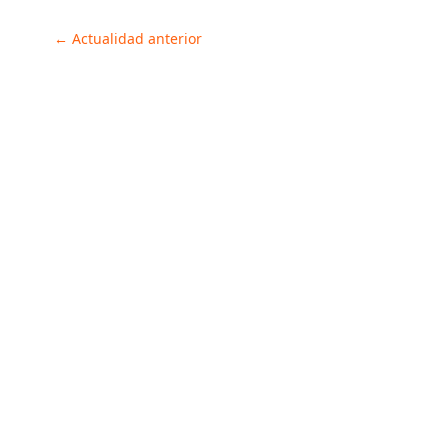
Post
←
Actualidad anterior
navigation