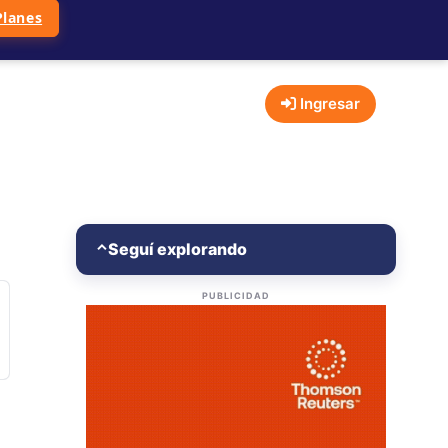
Planes
Ingresar
Seguí explorando
⌃
PUBLICIDAD