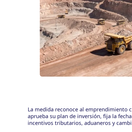
La medida reconoce al emprendimiento co
aprueba su plan de inversión, fija la fech
incentivos tributarios, aduaneros y cambia