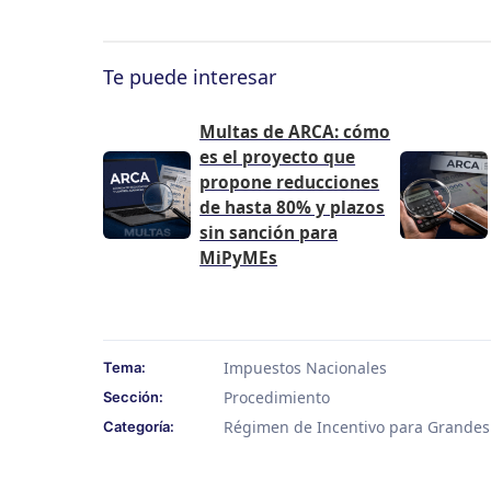
Te puede interesar
Multas de ARCA: cómo
es el proyecto que
propone reducciones
de hasta 80% y plazos
sin sanción para
MiPyMEs
Impuestos Nacionales
Tema:
Procedimiento
Sección:
Régimen de Incentivo para Grandes 
Categoría: