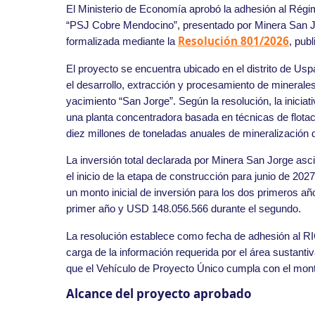
El Ministerio de Economía aprobó la adhesión al Régi
“PSJ Cobre Mendocino”, presentado por Minera San J
Resolución 801/2026
formalizada mediante la
, pub
El proyecto se encuentra ubicado en el distrito de U
el desarrollo, extracción y procesamiento de mineral
yacimiento “San Jorge”. Según la resolución, la inicia
una planta concentradora basada en técnicas de flot
diez millones de toneladas anuales de mineralización 
La inversión total declarada por Minera San Jorge a
el inicio de la etapa de construcción para junio de 2
un monto inicial de inversión para los dos primeros
primer año y USD 148.056.566 durante el segundo.
La resolución establece como fecha de adhesión al R
carga de la información requerida por el área sustanti
que el Vehículo de Proyecto Único cumpla con el mon
Alcance del proyecto aprobado