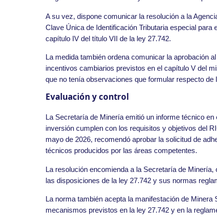
A su vez, dispone comunicar la resolución a la Agen
Clave Única de Identificación Tributaria especial para 
capítulo IV del título VII de la ley 27.742.
La medida también ordena comunicar la aprobación al 
incentivos cambiarios previstos en el capítulo V del
que no tenía observaciones que formular respecto de 
Evaluación y control
La Secretaría de Minería emitió un informe técnico e
inversión cumplen con los requisitos y objetivos del 
mayo de 2026, recomendó aprobar la solicitud de adhe
técnicos producidos por las áreas competentes.
La resolución encomienda a la Secretaría de Minería, o
las disposiciones de la ley 27.742 y sus normas regl
La norma también acepta la manifestación de Minera S
mecanismos previstos en la ley 27.742 y en la reglamen