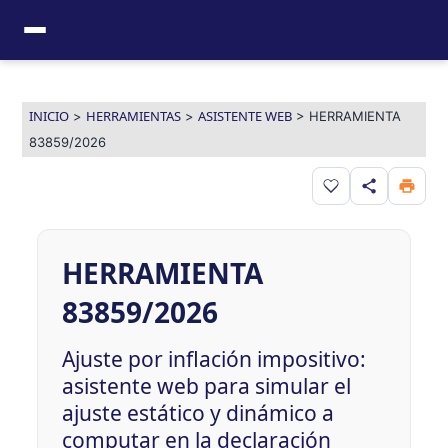
Ir
al
contenido
INICIO
HERRAMIENTAS
ASISTENTE WEB
>
>
>
HERRAMIENTA
83859/2026
Guardar en favor
HERRAMIENTA
83859/2026
Ajuste por inflación impositivo:
asistente web para simular el
ajuste estático y dinámico a
computar en la declaración