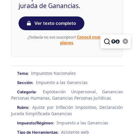
jurada de Ganancias.
Ver texto completo
¿Todavía no sos suscriptor?
Conocé nuestros
planes
.
Impuestos Nacionales
Tema:
Impuesto a las Ganancias
Sección:
Explotación Unipersonal
Ganancias
Categoría:
,
Personas Humanas
Ganancias Personas Jurídicas
,
Ajuste por Inflación Impositivo
Declaración
Rubro:
,
Jurada Simplificada Ganancias
Impuesto a las Ganancias
Impuesto/Régimen:
Asistente web
Tipo de Herramientas: