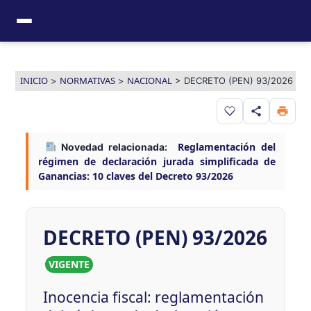
Ir
al
contenido
INICIO
NORMATIVAS
NACIONAL
>
>
>
DECRETO (PEN) 93/2026
Guardar en favor
Reglamentación del
Novedad relacionada:
régimen de declaración jurada simplificada de
Ganancias: 10 claves del Decreto 93/2026
DECRETO (PEN) 93/2026
VIGENTE
Inocencia fiscal: reglamentación